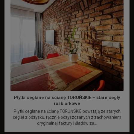
Płytki ceglane na ścianę TORUŃSKIE – stare cegły
rozbiórkowe
Płytki ceglane na ścianę TORUŃSKIE powstają ze starych
cegieł z odzysku, ręcznie oczyszczanych z zachowaniem
oryginalnej faktury i śladów za...