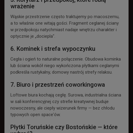
wrażenie
Wąskie przestrzenie często traktujemy po macoszemu,
a to właśnie one witają gości. Fragment ceglanej ściany
w przedpokoju natychmiast nadaje wnętrzu charakter i
optycznie je „dociepla".
6. Kominek i strefa wypoczynku
Cegła i ogień to naturalne połączenie. Obudowa kominka
lub ściana wokół niego wykończona płytkami ceglanymi
podkreśla rustykalny, domowy nastrój strefy relaksu.
7. Biuro i przestrzeń coworkingowa
Loftowe biura kochają cegłę. Surowa, industrialna ściana
w sali konferencyjnej czy strefie kreatywnej buduje
nowoczesny, ale ciepły wizerunek firmy — bez chłodu
typowych open space'ów.
Płytki Toruńskie czy Bostońskie — które