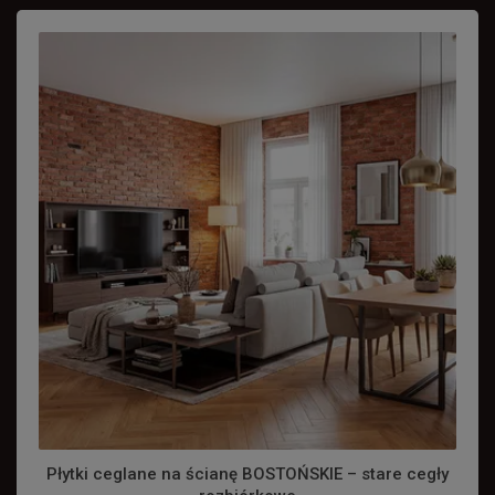
Płytki ceglane na ścianę BOSTOŃSKIE – stare cegły