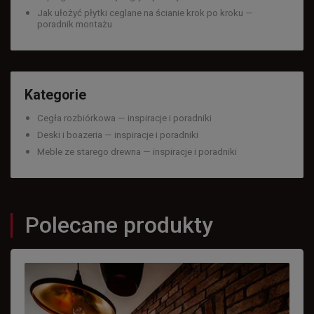
Jak ułożyć płytki ceglane na ścianie krok po kroku —
poradnik montażu
Kategorie
Cegła rozbiórkowa — inspiracje i poradniki
Deski i boazeria — inspiracje i poradniki
Meble ze starego drewna — inspiracje i poradniki
Polecane produkty