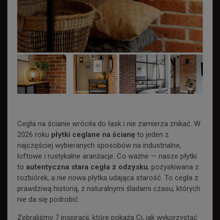
Cegła na ścianie wróciła do łask i nie zamierza znikać. W
2026 roku
płytki ceglane na ścianę
to jeden z
najczęściej wybieranych sposobów na industrialne,
loftowe i rustykalne aranżacje. Co ważne — nasze płytki
to
autentyczna stara cegła z odzysku
, pozyskiwana z
rozbiórek, a nie nowa płytka udająca starość. To cegła z
prawdziwą historią, z naturalnymi śladami czasu, których
nie da się podrobić.
Zebraliśmy 7 inspiracji, które pokażą Ci, jak wykorzystać