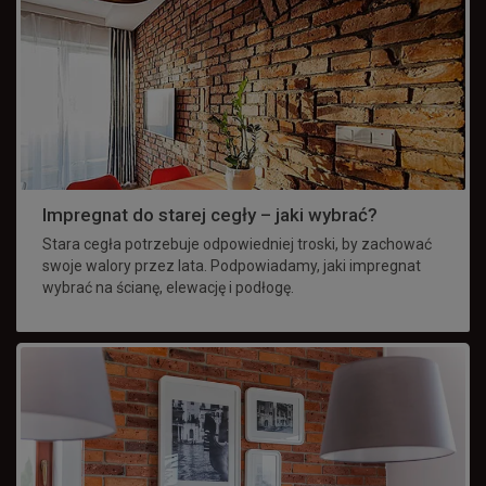
Impregnat do starej cegły – jaki wybrać?
Stara cegła potrzebuje odpowiedniej troski, by zachować
swoje walory przez lata. Podpowiadamy, jaki impregnat
wybrać na ścianę, elewację i podłogę.