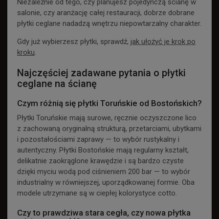
Niezależnie od tego, czy planujesz pojedynczą ścianę w
salonie, czy aranżację całej restauracji, dobrze dobrane
płytki ceglane nadadzą wnętrzu niepowtarzalny charakter.
Gdy już wybierzesz płytki, sprawdź,
jak ułożyć je krok po
kroku
.
Najczęściej zadawane pytania o płytki
ceglane na ścianę
Czym różnią się płytki Toruńskie od Bostońskich?
Płytki Toruńskie mają surowe, ręcznie oczyszczone lico
z zachowaną oryginalną strukturą, przetarciami, ubytkami
i pozostałościami zaprawy — to wybór rustykalny i
autentyczny. Płytki Bostońskie mają regularny kształt,
delikatnie zaokrąglone krawędzie i są bardzo czyste
dzięki myciu wodą pod ciśnieniem 200 bar — to wybór
industrialny w równiejszej, uporządkowanej formie. Oba
modele utrzymane są w ciepłej kolorystyce cotto.
Czy to prawdziwa stara cegła, czy nowa płytka