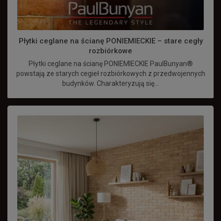
Płytki ceglane na ścianę PONIEMIECKIE – stare cegły
rozbiórkowe
Płytki ceglane na ścianę PONIEMIECKIE PaulBunyan®
powstają ze starych cegieł rozbiórkowych z przedwojennych
budynków. Charakteryzują się...