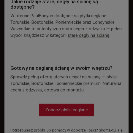
Jakie rodzaje starej cegły na ścianę są
dostępne?
W ofercie PaulBunyan dostępne są płytki ceglane
Toruńskie, Bostońskie, Poniemieckie oraz Londyńskie.
Wszystkie to autentyczna stara cegła z odzysku — pełen
wybór znajdziesz w kategorii
stare cegły na ścianę
.
Gotowy na ceglaną ścianę w swoim wnętrzu?
Sprawdź pełną ofertę starych cegieł na ścianę — płytki
Toruńskie, Bostońskie i poniemieckie premium. Naturalna
cegła z odzysku, gotowa do montażu.
Zobacz płytki ceglane
Potrzebujesz próbki lub pomocy w doborze ilości? Skontaktuj się