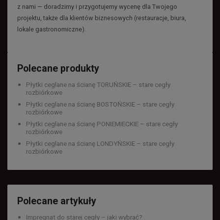
z nami — doradzimy i przygotujemy wycenę dla Twojego
projektu, także dla klientów biznesowych (restauracje, biura,
lokale gastronomiczne).
Polecane produkty
Płytki ceglane na ścianę TORUŃSKIE – stare cegły
rozbiórkowe
Płytki ceglane na ścianę BOSTOŃSKIE – stare cegły
rozbiórkowe
Płytki ceglane na ścianę PONIEMIECKIE – stare cegły
rozbiórkowe
Płytki ceglane na ścianę LONDYŃSKIE – stare cegły
rozbiórkowe
Polecane artykuły
Impregnat do starej cegły – jaki wybrać?