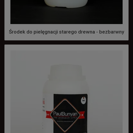
Środek do pielęgnacji starego drewna - bezbarwny