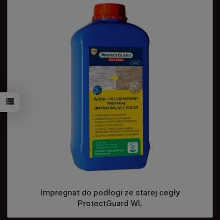
Impregnat do podłogi ze starej cegły
ProtectGuard WL