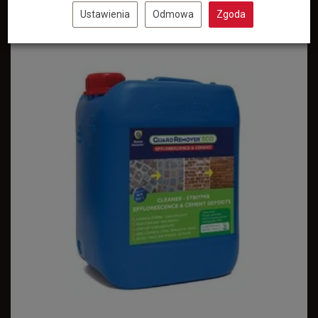
Niewidoczny
Ustawienia
Odmowa
Zgoda