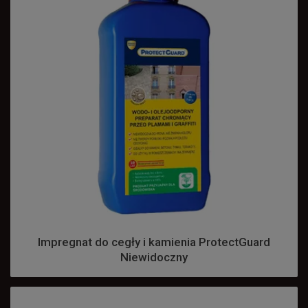
Impregnat do cegły i kamienia ProtectGuard
Niewidoczny