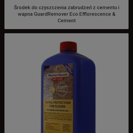
Środek do czyszczenia zabrudzeń z cementu i
wapna GuardRemover Eco Efflorescence &
Cement