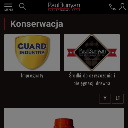
MENU
Konserwacja
Impregnaty
Środki
do
czyszczenia
i
pielęgnacji
drewna