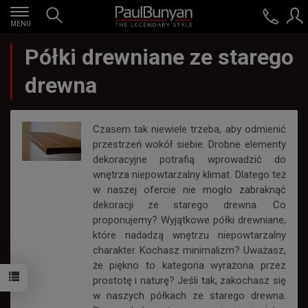
MENU
Półki drewniane ze starego
drewna
Czasem tak niewiele trzeba, aby odmienić
przestrzeń wokół siebie. Drobne elementy
dekoracyjne potrafią wprowadzić do
wnętrza niepowtarzalny klimat. Dlatego też
w naszej ofercie nie mogło zabraknąć
dekoracji ze starego drewna. Co
proponujemy? Wyjątkowe półki drewniane,
które nadadzą wnętrzu niepowtarzalny
charakter. Kochasz minimalizm? Uważasz,
że piękno to kategoria wyrażona przez
prostotę i naturę? Jeśli tak, zakochasz się
w naszych półkach ze starego drewna.