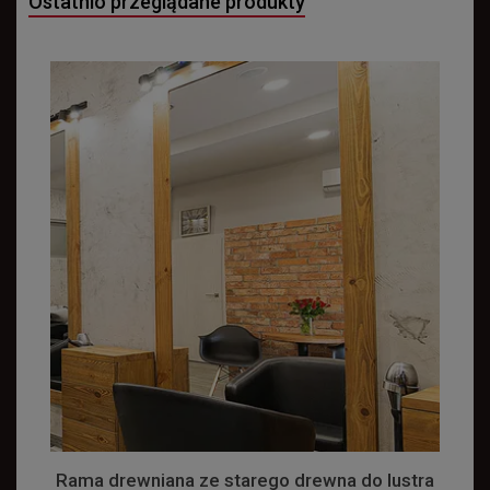
Ostatnio przeglądane produkty
Rama drewniana ze starego drewna do lustra