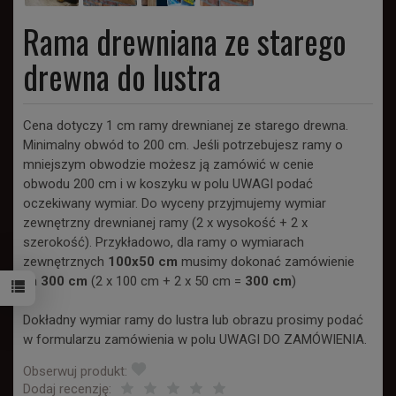
Rama drewniana ze starego
drewna do lustra
Cena dotyczy 1 cm ramy drewnianej ze starego drewna.
Minimalny obwód to 200 cm. Jeśli potrzebujesz ramy o
mniejszym obwodzie możesz ją zamówić w cenie
obwodu 200 cm i w koszyku w polu UWAGI podać
oczekiwany wymiar. Do wyceny przyjmujemy wymiar
zewnętrzny drewnianej ramy (2 x wysokość + 2 x
szerokość). Przykładowo, dla ramy o wymiarach
zewnętrznych
100x50 cm
musimy dokonać zamówienie
na
300 cm
(2 x 100 cm + 2 x 50 cm =
300 cm
)
Dokładny wymiar ramy do lustra lub obrazu prosimy podać
w formularzu zamówienia w polu UWAGI DO ZAMÓWIENIA.
Obserwuj produkt:
Dodaj recenzję: