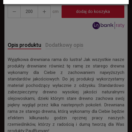
cm
dodaj do koszyka
Opis produktu
Dodatkowy opis
Wyjątkowa drewniana rama do lustra! Jak wszystkie nasze
produkty drewniane również tę ramę ze starego drewna
wykonamy dla Ciebie z zachowaniem najwyższych
standardów jakościowych. Do jej produkcji wykorzystamy
materiał pochodzący wyłacznie z odzysku. Standardowo
zabezpieczymy drewno wysokiej jakości naturalnymi
olejowoskami, dzieki którym stare drewno zachowa swój
piękny wygląd przez kilka nastepnych pokoleń. Drewniana
rama ze starego drewna, którą wykonamy dla Ciebie będzie
efektem kilkunastu godzin ręcznej pracy naszych
rzemieślników, którzy z radością i dumą tworzą dla Was
produkty PaulBunyan!