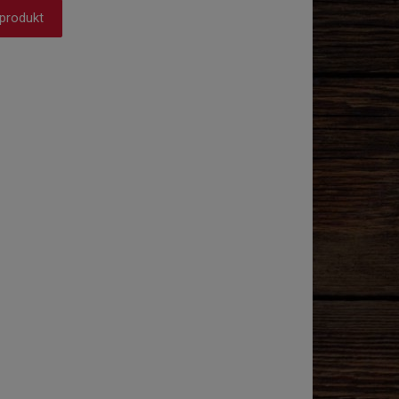
 produkt