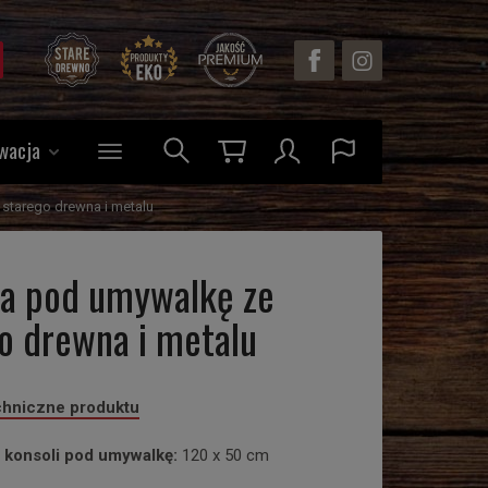
wacja
starego drewna i metalu
la pod umywalkę ze
o drewna i metalu
chniczne produktu
 konsoli pod umywalkę:
120 x 50 cm