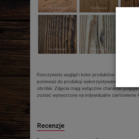
Rzeczywisty wygląd i kolor produktów może niez
ponieważ do produkcji wykorzystywane są wyłączni
obróbki. Zdjęcia mają wyłącznie charakter pogląd
zostać wytworzone na indywidualne zamówienie 
Recenzje