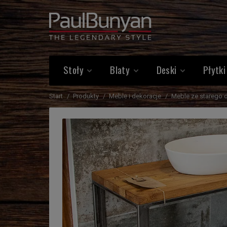
Stoły
Blaty
Deski
Płytki
Start
Produkty
Meble i dekoracje
Meble ze starego 