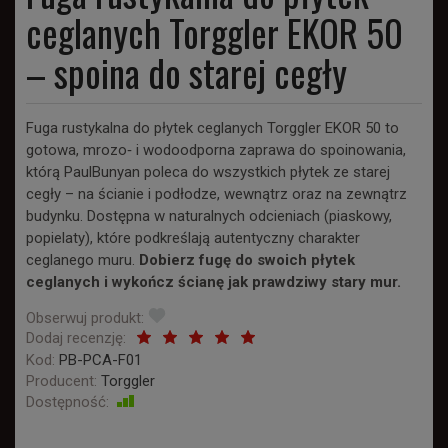
ceglanych Torggler EKOR 50
– spoina do starej cegły
Fuga rustykalna do płytek ceglanych Torggler EKOR 50 to
gotowa, mrozo‑ i wodoodporna zaprawa do spoinowania,
którą PaulBunyan poleca do wszystkich płytek ze starej
cegły – na ścianie i podłodze, wewnątrz oraz na zewnątrz
budynku. Dostępna w naturalnych odcieniach (piaskowy,
popielaty), które podkreślają autentyczny charakter
ceglanego muru.
Dobierz fugę do swoich płytek
ceglanych i wykończ ścianę jak prawdziwy stary mur.
Obserwuj produkt:
Dodaj recenzję:
Kod:
PB-PCA-F01
Producent:
Torggler
Dostępność:
Jest