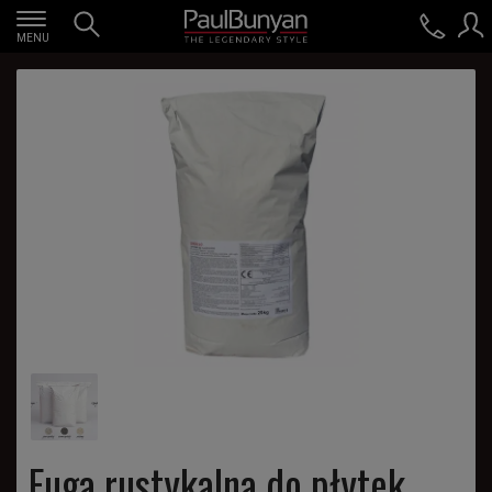
MENU
Fuga rustykalna do płytek