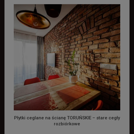
Płytki ceglane na ścianę TORUŃSKIE – stare cegły
rozbiórkowe