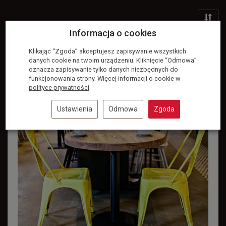
Informacja o cookies
Klikając “Zgoda” akceptujesz zapisywanie wszystkich
danych cookie na twoim urządzeniu. Kliknięcie “Odmowa”
oznacza zapisywanie tylko danych niezbędnych do
funkcjonowania strony. Więcej informacji o cookie w
polityce prywatności
.
Ustawienia
Odmowa
Zgoda