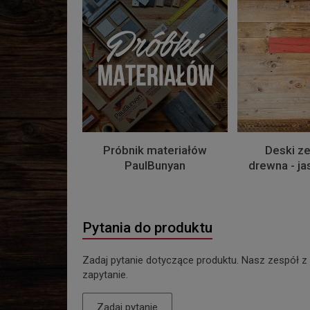
Próbnik materiałów
Deski ze
PaulBunyan
drewna - j
Pytania do produktu
Zadaj pytanie dotyczące produktu. Nasz zespół z
zapytanie.
Zadaj pytanie