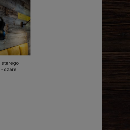
 starego
- szare