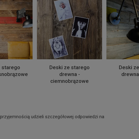
 starego
Deski ze starego
Deski ze
asnobrązowe
drewna -
drewna 
ciemnobrązowe
 przyjemnością udzieli szczegółowej odpowiedzi na