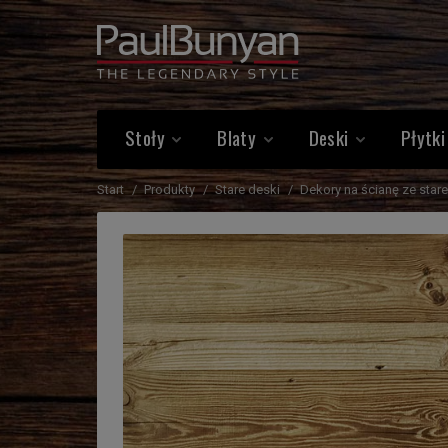
Stoły
Blaty
Deski
Płytki
Start
Produkty
Stare deski
Dekory na ścianę ze sta