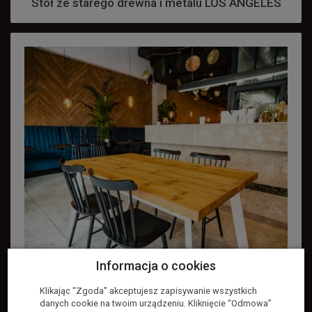
Stół ze starego drewna i metalu LOS ANGELES
Informacja o cookies
Klikając “Zgoda” akceptujesz zapisywanie wszystkich
danych cookie na twoim urządzeniu. Kliknięcie “Odmowa”