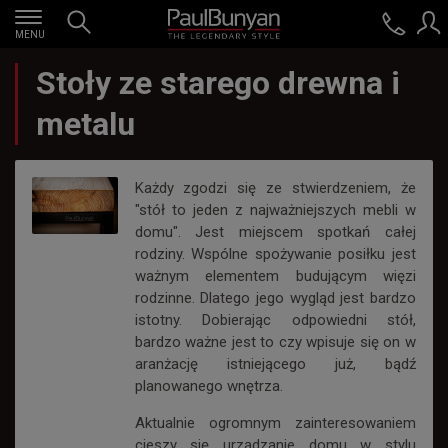
MENU
Stoły ze starego drewna i
metalu
Każdy zgodzi się ze stwierdzeniem, że
"stół to jeden z najważniejszych mebli w
domu". Jest miejscem spotkań całej
rodziny. Wspólne spożywanie posiłku jest
ważnym elementem budującym więzi
rodzinne. Dlatego jego wygląd jest bardzo
istotny. Dobierając odpowiedni stół,
bardzo ważne jest to czy wpisuje się on w
aranżację istniejącego już, bądź
planowanego wnętrza.
Aktualnie ogromnym zainteresowaniem
cieszy się urządzanie domu w stylu