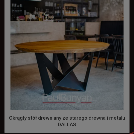
Okrągły stół drewniany ze starego drewna i metalu
DALLAS