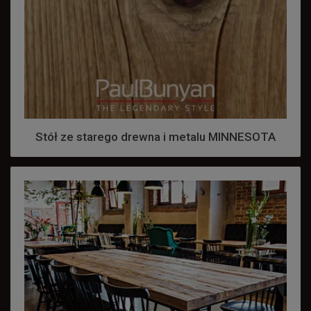
Stół ze starego drewna i metalu MINNESOTA